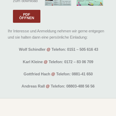
zum download
PDF
ÖFFNEN
Ihr Interesse und Anmeldung nehmen wir gerne entgegen
und sie halten dann eine persönliche Einladung:
Wolf Schindler
@
Telefon: 0151 – 505 616 43
Karl Kleine
@
Telefon: 0172 – 83 06 709
Gottfried Hach
@
Telefon: 0881-41 650
Andreas Rall
@
Telefon: 08803-488 56 56