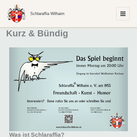
Zum
Inhalt
Schlaraffia Wilhaim
springen
Kurz & Bündig
Was ist Schlaraffia?