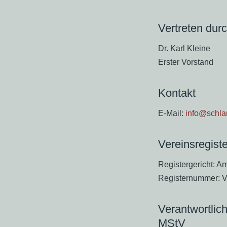
Vertreten dur
Dr. Karl Kleine
Erster Vorstand
Kontakt
E-Mail:
info@schlar
Vereinsregiste
Registergericht: A
Registernummer: 
Verantwortlich
MStV