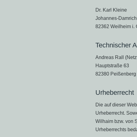
Dr. Karl Kleine
Johannes-Damrich-
82362 Weilheim i. 
Technischer A
Andreas Rall (Netz
Hauptstraße 63
82380 Peißenberg
Urheberrecht
Die auf dieser Webs
Urheberrecht. Sowe
Wilhaim bzw. von 
Urheberrechts beda