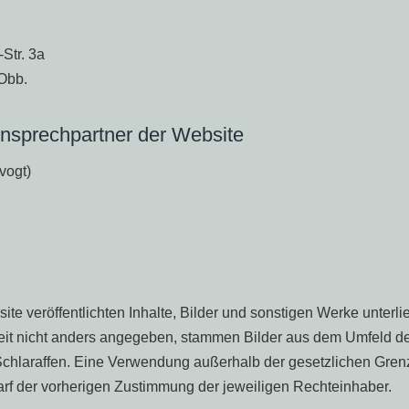
Str. 3a
Obb.
nsprechpartner der Website
vogt)
ite veröffentlichten Inhalte, Bilder und sonstigen Werke unterl
it nicht anders angegeben, stammen Bilder aus dem Umfeld der
Schlaraffen. Eine Verwendung außerhalb der gesetzlichen Gren
rf der vorherigen Zustimmung der jeweiligen Rechteinhaber.