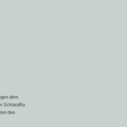
iegen dem
 Schlaraffia
zen des