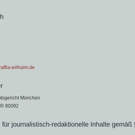
ch
affia-wilhaim.de
r
mtsgericht München
VR 80092
 für journalistisch-redaktionelle Inhalte gemäß