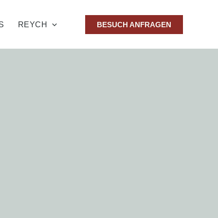
S
REYCH
BESUCH ANFRAGEN