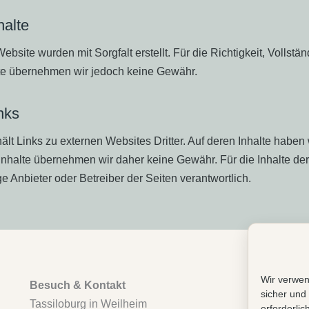
halte
ebsite wurden mit Sorgfalt erstellt. Für die Richtigkeit, Vollstä
alte übernehmen wir jedoch keine Gewähr.
nks
lt Links zu externen Websites Dritter. Auf deren Inhalte haben 
Inhalte übernehmen wir daher keine Gewähr. Für die Inhalte der
ige Anbieter oder Betreiber der Seiten verantwortlich.
Wir verwen
Besuch & Kontakt
sicher und 
Tassiloburg in Weilheim
erforderlic