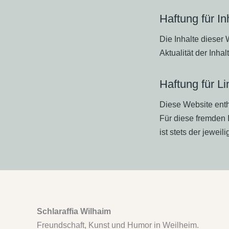
Haftung für In
Die Inhalte dieser W
Aktualität der Inh
Haftung für Li
Diese Website enthä
Für diese fremden 
ist stets der jeweil
Schlaraffia Wilhaim
Freundschaft, Kunst und Humor in Weilheim.